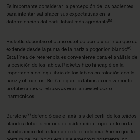
Es importante considerar la percepción de los pacientes
para intentar satisfacer sus expectativas en la
(
5
)
determinación del perfil labial más agradable
.
Ricketts describió el plano estético como una línea que se
(
6
)
extiende desde la punta de la nariz a pogonion blando
.
Esta línea de referencia es conveniente para el análisis de
la posición de los labios. Ricketts hizo hincapié en la
importancia del equilibrio de los labios en relación con la
nariz y el mentón. Se-ñaló que los labios excesivamente
protuberantes o retrusivos eran antiestéticos o
inarmónicos.
(
7
)
Burstone
defendió que el análisis del perfil de los tejidos
blandos debería ser una consideración importante en la
planificación del tratamiento de ortodoncia. Afirmó que la
postura de los labios era un elemento fundamental no