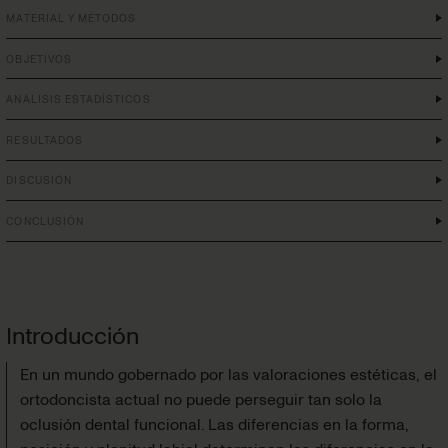
MATERIAL Y MÉTODOS
OBJETIVOS
ANÁLISIS ESTADÍSTICOS
RESULTADOS
DISCUSIÓN
CONCLUSIÓN
Introducción
En un mundo gobernado por las valoraciones estéticas, el
ortodoncista actual no puede perseguir tan solo la
oclusión dental funcional. Las diferencias en la forma,