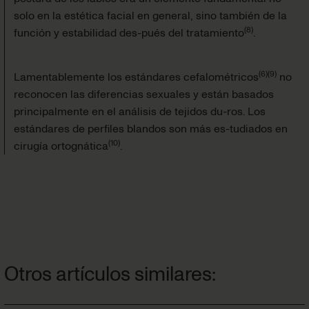
solo en la estética facial en general, sino también de la
(
8
)
función y estabilidad des-pués del tratamiento
.
(
6
)
(
9
)
Lamentablemente los estándares cefalométricos
no
reconocen las diferencias sexuales y están basados
principalmente en el análisis de tejidos du-ros. Los
estándares de perfiles blandos son más es-tudiados en
(
10
)
cirugía ortognática
.
Otros artículos similares: