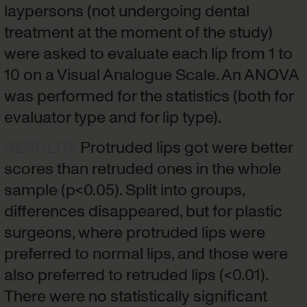
laypersons (not undergoing dental
treatment at the moment of the study)
were asked to evaluate each lip from 1 to
10 on a Visual Analogue Scale. An ANOVA
was performed for the statistics (both for
evaluator type and for lip type).
RESULTS
:
Protruded lips got were better
scores than retruded ones in the whole
sample (p<0.05). Split into groups,
differences disappeared, but for plastic
surgeons, where protruded lips were
preferred to normal lips, and those were
also preferred to retruded lips (<0.01).
There were no statistically significant