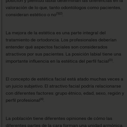
posición y plenitud labial determinan las diferencias en la
valoración de lo que, tanto odontólogos como pacientes,
(
1
)
(
2
)
consideran estético o no
.
La mejora de la estética es una parte integral del
tratamiento de ortodoncia. Los profesionales deberían
entender qué aspectos faciales son considerados
atractivos por sus pacientes. La posición labial tiene una
(
3
)
importante influencia en la estética del perfil facial
.
El concepto de estética facial está atado muchas veces a
un juicio subjetivo. El atractivo facial podría relacionarse
con diferentes factores: grupo étnico, edad, sexo, región y
(
4
)
perfil profesional
.
La población tiene diferentes opiniones de cómo las
diferentes partes de la cara forman una unidad armónica.