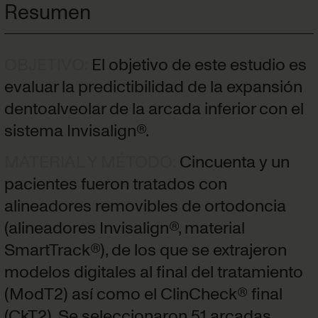
Resumen
OBJETIVO
:
El objetivo de este estudio es
evaluar la predictibilidad de la expansión
dentoalveolar de la arcada inferior con el
sistema Invisalign®.
MATERIAL Y MÉTODO
:
Cincuenta y un
pacientes fueron tratados con
alineadores removibles de ortodoncia
(alineadores Invisalign®, material
SmartTrack®), de los que se extrajeron
modelos digitales al final del tratamiento
(ModT2) así como el ClinCheck® final
(CkT2). Se seleccionaron 51 arcadas