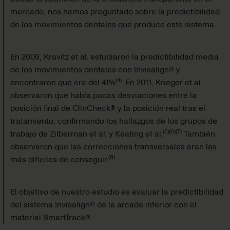
mercado, nos hemos preguntado sobre la predictibilidad
de los movimientos dentales que produce este sistema.
En 2009, Kravitz et al. estudiaron la predictibilidad media
de los movimientos dentales con Invisalign® y
(
4
)
encontraron que era del 41%
. En 2011, Krieger et al.
observaron que había pocas desviaciones entre la
posición final de ClinCheck® y la posición real tras el
tratamiento, confirmando los hallazgos de los grupos de
(
5
)
(
6
)
(
7
)
trabajo de Zilberman et al. y Keating et al.
También
observaron que las correcciones transversales eran las
(
8
)
más difíciles de conseguir.
El objetivo de nuestro estudio es evaluar la predictibilidad
del sistema Invisalign® de la arcada inferior con el
material SmartTrack®.