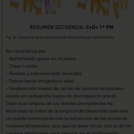
Fig. 1b
|
Esquema de la secuencia de extracción por apiñamiento.
Se caracteriza por:
• Apiñamiento grave en incisivos
• Clase I molar
• Resalte y sobremordida favorable
• Patrón facial ortognático ideal
• Reabsorción mesial de raíces de caninos temporales
visible en radiografía (signo de discrepancia grave).
Dado que ninguno de los dientes permanentes ha
alcanzado la mitad de la longitud del desarrollo radicular,
no puede comenzarse con la extracción de los primeros
molares temporales, sino que se debe iniciar con la de los
caninos temporales para mejorar así el apiñamiento