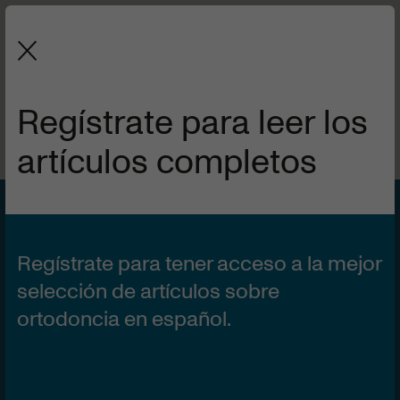
La revista de la Sociedad Española
de Ortodoncia y Ortopedia Dentofacial.
Regístrate para leer los
artículos completos
VOL 51 | Nº3
1 DE JULIO DE 2011
La extracción seriada:
Regístrate para tener acceso a la mejor
Manejo ortodóncico y
selección de artículos sobre
ortodoncia en español.
aplicación clínica. (2ª
parte).