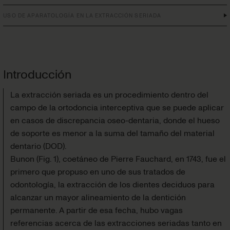
USO DE APARATOLOGÍA EN LA EXTRACCIÓN SERIADA
Introducción
La extracción seriada es un procedimiento dentro del
campo de la ortodoncia interceptiva que se puede aplicar
en casos de discrepancia oseo-dentaria, donde el hueso
de soporte es menor a la suma del tamaño del material
dentario (DOD).
Bunon
(
Fig. 1
)
, coetáneo de Pierre Fauchard, en 1743, fue el
primero que propuso en uno de sus tratados de
odontología, la extracción de los dientes deciduos para
alcanzar un mayor alineamiento de la dentición
permanente. A partir de esa fecha, hubo vagas
referencias acerca de las extracciones seriadas tanto en