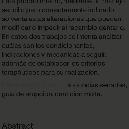
Este procedimiento, mediante un manejo
sencillo pero correctamente indicado,
solventa estas alteraciones que pueden
modificar o impedir el recambio dentario.
En estos dos trabajos se intenta analizar
cuáles son los condicionantes,
indicaciones y mecánicas a seguir,
además de establecer los criterios
terapéuticos para su realización.
PALABRAS CLAVE
:
Exodoncias seriadas,
guía de erupción, dentición mixta.
Abstract