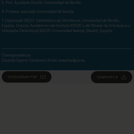
5.
Prof. Ayudante Doctor. Universidad de Sevilla.
6.
Profesor asociado Universidad de Sevilla.
7.
Diplomado SEDO: Catedrático de Ortodoncia, Universidad de Sevilla,
España. Director Académico del Instituto IDEOD y del Máster de Ortodoncia y
Ortopedia Dentofacial IDEOD-Universidad Nebrija, Madrid, España.
Correspondencia:
Eduardo Espinar Escalona
| Email:
eespinar@us.es
DESCARGAR PDF
COMPARTIR