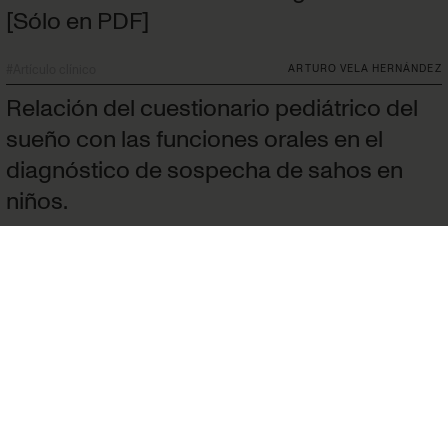
[Sólo en PDF]
#
Artículo clínico
ARTURO VELA HERNÁNDEZ
Relación del cuestionario pediátrico del
sueño con las funciones orales en el
diagnóstico de sospecha de sahos en
niños.
#
Artículo original
BERTA BLASCO LLIDÓ
Ortodoncia lingual.
#
Tribuna
JOSÉ LUIS GANDÍA FRANCO
Política de privacidad