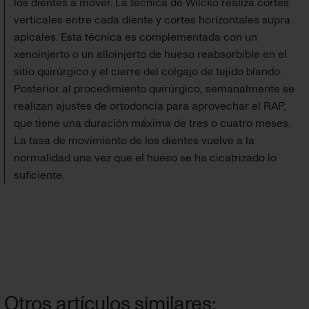
los dientes a mover. La técnica de Wilcko realiza cortes
verticales entre cada diente y cortes horizontales supra
apicales. Esta técnica es complementada con un
xenoinjerto o un alloinjerto de hueso reabsorbible en el
sitio quirúrgico y el cierre del colgajo de tejido blando.
Posterior al procedimiento quirúrgico, semanalmente se
realizan ajustes de ortodoncia para aprovechar el RAP,
que tiene una duración máxima de tres o cuatro meses.
La tasa de movimiento de los dientes vuelve a la
normalidad una vez que el hueso se ha cicatrizado lo
suficiente.
Otros artículos similares: