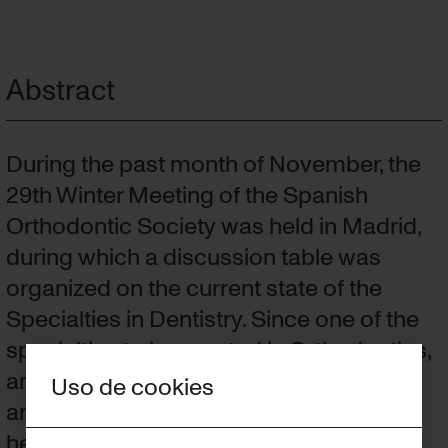
Abstract
During the past month of November, the
29th Winter Meeting of the Spanish
Orthodontic Society was held in Madrid,
during which a discussion table was
organized on the current state of the
Specialties in Dentistry. Since one of the
specialties to be created is Orthodontics,
and due to the interest that this arouses
Uso de cookies
among our affiliates, we wanted to bring
here a small summary of the most