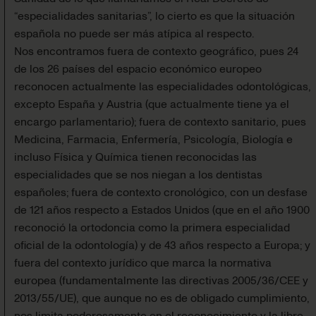
“especialidades sanitarias”, lo cierto es que la situación
española no puede ser más atípica al respecto.
Nos encontramos fuera de contexto geográfico, pues 24
de los 26 países del espacio económico europeo
reconocen actualmente las especialidades odontológicas,
excepto España y Austria (que actualmente tiene ya el
encargo parlamentario); fuera de contexto sanitario, pues
Medicina, Farmacia, Enfermería, Psicología, Biología e
incluso Física y Química tienen reconocidas las
especialidades que se nos niegan a los dentistas
españoles; fuera de contexto cronológico, con un desfase
de 121 años respecto a Estados Unidos (que en el año 1900
reconoció la ortodoncia como la primera especialidad
oficial de la odontología) y de 43 años respecto a Europa; y
fuera del contexto jurídico que marca la normativa
europea (fundamentalmente las directivas 2005/36/CEE y
2013/55/UE), que aunque no es de obligado cumplimiento,
nos limita poderosamente en el reconocimiento y la libre