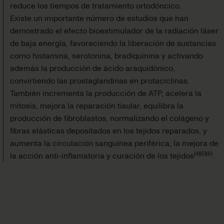
reduce los tiempos de tratamiento orto­dóncico.
Existe un importante número de estudios que han
demostrado el efecto bioestimulador de la radiación láser
de baja energía, favoreciendo la liberación de sustancias
como histamina, serotonina, bradiquinina y activando
además la producción de ácido araquidónico,
convirtiendo las prostaglandinas en protaciclinas.
También incrementa la producción de ATP, acelera la
mito­sis, mejora la reparación tisular, equilibra la
producción de fibroblastos, normalizando el colágeno y
fibras elásticas depositados en los tejidos reparados, y
aumenta la circulación sanguínea periférica, la mejora de
(
4
)
(
5
)
(
6
)
la acción anti-inflamatoria y curación de los tejidos
.