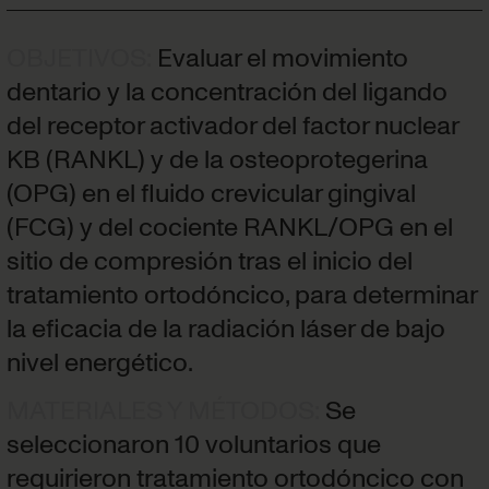
OBJETIVOS
:
Evaluar el movimiento
dentario y la concentración del ligando
del receptor activador del factor nuclear
KB (RANKL) y de la osteoprotegerina
(OPG) en el fluido crevicular gingival
(FCG) y del cociente RANKL/OPG en el
sitio de compresión tras el inicio del
tratamiento ortodóncico, para determinar
la eficacia de la radiación láser de bajo
nivel energético.
MATERIALES Y MÉTODOS
:
Se
seleccionaron 10 voluntarios que
requirieron tratamiento ortodóncico con