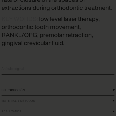
extractions during orthodontic treatment.
KEY WORDS
:
low level laser therapy,
orthodontic tooth movement,
RANKL/OPG, premolar retraction,
gingival crevicular fluid.
Artículo original
INTRODUCCIÓN
MATERIAL Y MÉTODOS
RESULTADOS