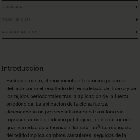
DISCUSIÓN
CONCLUSIONES
AGRADECIMIENTOS
Introducción
Biológicamente, el movimiento ortodóncico puede ser
definido como el resultado del remodelado del hueso y de
los tejidos periodontales tras la aplicación de la fuerza
ortodóncica. La aplicación de la dicha fuerza,
desencadena un proceso inflamatorio transitorio sin
representar una condición patológica, mediado por una
(
1
)
gran variedad de citocinas inflamatorias
. La res­puesta
del tejido implica cambios vasculares, seguidos de la