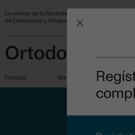
La revista de la Sociedad Española
de Ortodoncia y Ortopedia Dentofacial.
Ortodoncia Es
Regíst
Portada
Números anteriores
compl