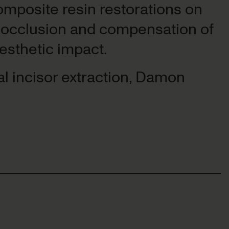
mposite resin restorations on
nal occlusion and compensation of
ral incisor extraction, Damon