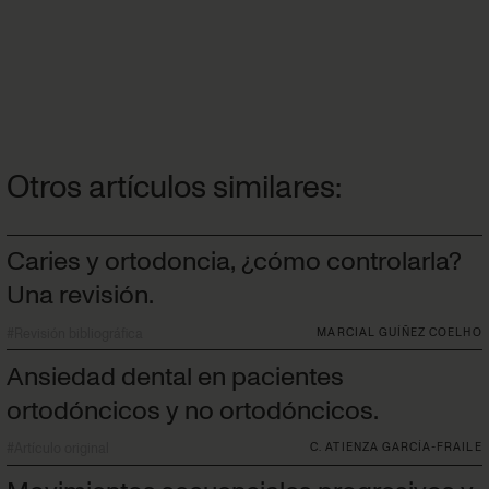
Otros artículos similares:
Caries y ortodoncia, ¿cómo controlarla?
Una revisión.
#
Revisión bibliográfica
MARCIAL GUÍÑEZ COELHO
Ansiedad dental en pacientes
ortodóncicos y no ortodóncicos.
#
Artículo original
C. ATIENZA GARCÍA-FRAILE