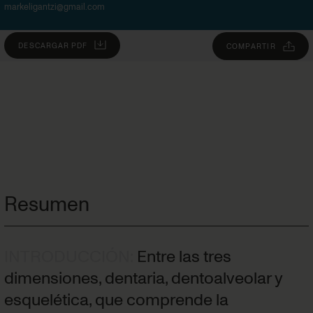
markeligantzi@gmail.com
DESCARGAR PDF
COMPARTIR
Resumen
INTRODUCCIÓN
:
Entre las tres
dimensiones, dentaria, dentoalveolar y
esquelética, que comprende la