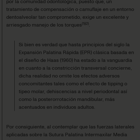
por la comunidad odontológica, puesto que, un
tratamiento de compensación o camuflaje en un entorno
dentoalveolar tan comprometido, exige un excelente y
(
1
)
(
2
)
arriesgado manejo de los torques
.
Si bien es verdad que hasta principios del siglo la
Expansión Palatina Rápida (EPR) clásica basada en
el diseño de Haas (1960) ha estado a la vanguardia
en cuanto a la constricción transversal concierne,
dicha realidad no omite los efectos adversos
concomitantes tales como el efecto de tipping o
tipeo molar, dehiscencias a nivel periodontal así
como la posterorrotación mandibular, más
acentuados en individuos adultos.
Por consiguiente, al contemplar que las fuerzas laterales
aplicadas sobre la Sutura Palatina Intermaxilar Media